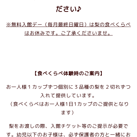
ださい♪
※無料入館デー（毎月最終日曜日）は梨の食べくらべ
はお休みです。ご了承くださいませ。
【食べくらべ体験時のご案内】
お一人様１カップずつ個別に３品種の梨を２切れずつ
入れて提供しています。
（食べくらべはお一人様1日1カップのご提供となり
ます）
梨をお渡しの際、入館チケット等のご提示が必要で
す。幼児以下のお子様は、必ず保護者の方と一緒にお