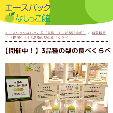
エースパックなしっこ館（鳥取二十世紀梨記念館）
新着情報
【開催中！】3品種の梨の食べくらべ
【開催中！】3品種の梨の食べくらべ