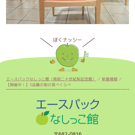
エースパックなしっこ館（鳥取二十世紀梨記念館）
新着情報
【開催中！】3品種の梨の食べくらべ
〒682-0816