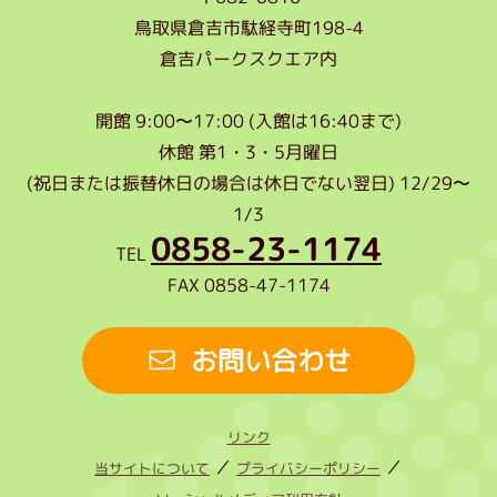
鳥取県倉吉市駄経寺町198-4
倉吉パークスクエア内
開館
9:00〜17:00 (入館は16:40まで)
休館
第1・3・5月曜日
(祝日または振替休日の場合は休日でない翌日) 12/29〜
1/3
0858-23-1174
TEL
FAX
0858-47-1174
お問い合わせ
リンク
当サイトについて
プライバシーポリシー