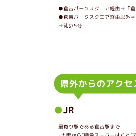
●倉吉パークスクエア経由⇒「倉
●倉吉パークスクエア経由以外⇒
⇒徒歩5分
県外からのアクセ
JR
最寄り駅である倉吉駅まで
･大阪から“特急スーパーはくと”