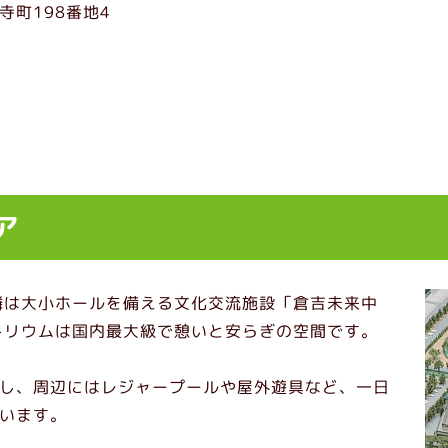
寺町198番地4
ア
隣は大小ホールを備える文化交流施設「倉吉未来中
トリウムは国内最大級で憩いと安らぎの空間です。
し、周辺にはレジャープールや屋外遊具など、一日
います。