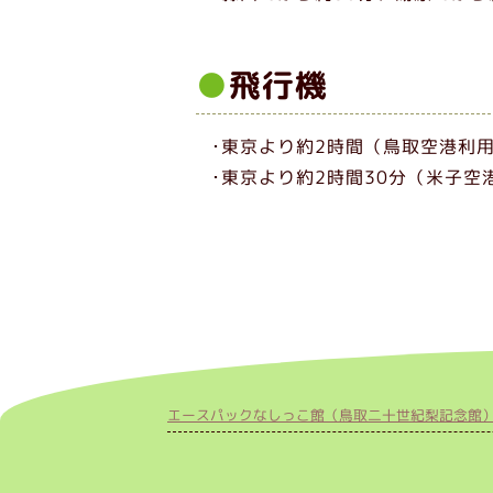
飛行機
･東京より約2時間（鳥取空港利
･東京より約2時間30分（米子空
エースパックなしっこ館（鳥取二十世紀梨記念館