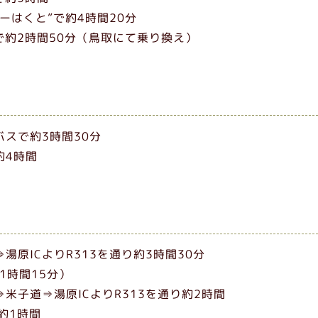
ーはくと”で約4時間20分
で約2時間50分（鳥取にて乗り換え）
スで約3時間30分
約4時間
湯原ICよりR313を通り約3時間30分
1時間15分）
米子道⇒湯原ICよりR313を通り約2時間
ら約1時間