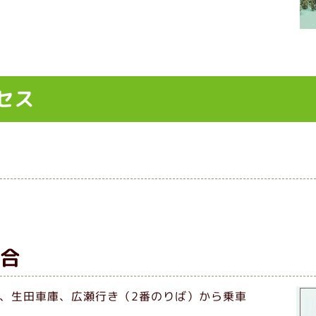
セス
合
、生田車庫、広瀬行き（2番のりば）から乗車