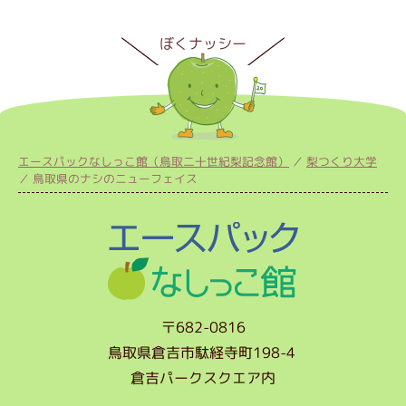
エースパックなしっこ館（鳥取二十世紀梨記念館）
梨つくり大学
鳥取県のナシのニューフェイス
〒682-0816
鳥取県倉吉市駄経寺町198-4
倉吉パークスクエア内