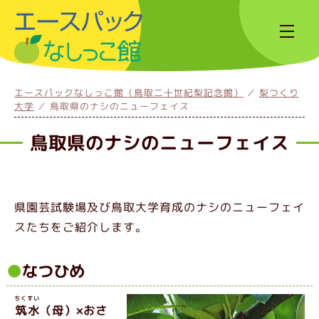
エースパックなしっこ館（鳥取二十世紀梨記念館）
梨つくり
大学
鳥取県のナシのニューフェイス
鳥取県のナシのニューフェイス
県園芸試験場及び鳥取大学育成のナシのニューフェイ
スたちをご紹介します。
なつひめ
ちくすい
筑水
（母）×おさ